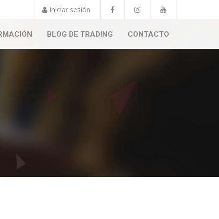
Iniciar sesión
RMACIÓN
BLOG DE TRADING
CONTACTO