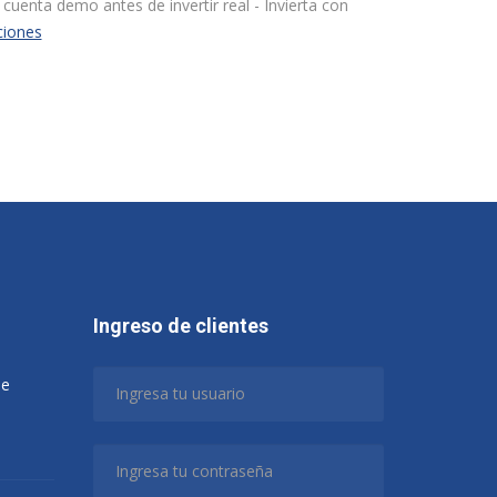
cuenta demo antes de invertir real - Invierta con
ciones
Ingreso de clientes
de