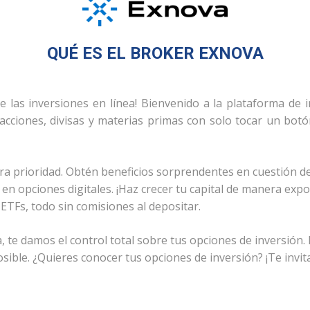
QUÉ ES EL BROKER EXNOVA
de las inversiones en línea! Bienvenido a la plataforma de
cciones, divisas y materias primas con solo tocar un botó
tra prioridad. Obtén beneficios sorprendentes en cuestión 
 opciones digitales. ¡Haz crecer tu capital de manera expone
ETFs, todo sin comisiones al depositar.
 te damos el control total sobre tus opciones de inversión. 
osible. ¿Quieres conocer tus opciones de inversión? ¡Te invi