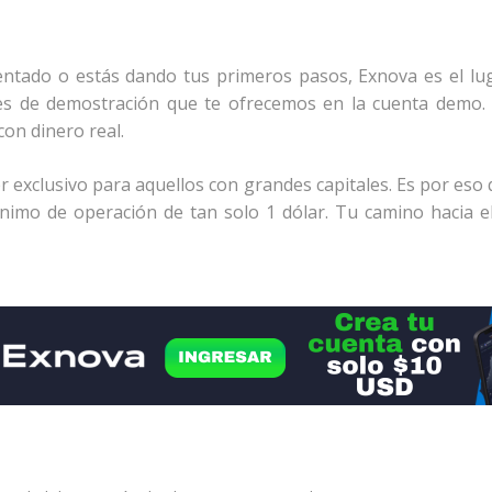
entado o estás dando tus primeros pasos, Exnova es el lug
es de demostración que te ofrecemos en la cuenta demo. A
con dinero real.
r exclusivo para aquellos con grandes capitales. Es por eso 
mo de operación de tan solo 1 dólar. Tu camino hacia el 