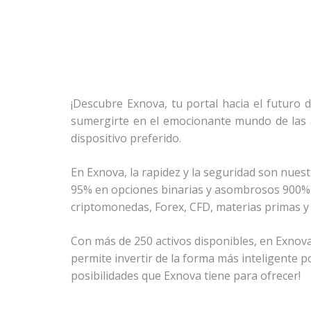
¡Descubre Exnova, tu portal hacia el futuro 
sumergirte en el emocionante mundo de las a
dispositivo preferido.
En Exnova, la rapidez y la seguridad son nues
95% en opciones binarias y asombrosos 900% en
criptomonedas, Forex, CFD, materias primas y 
Con más de 250 activos disponibles, en Exnova,
permite invertir de la forma más inteligente p
posibilidades que Exnova tiene para ofrecer!