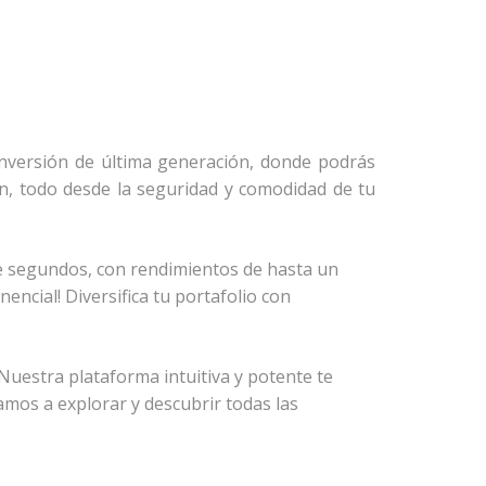
 inversión de última generación, donde podrás
n, todo desde la seguridad y comodidad de tu
de segundos, con rendimientos de hasta un
ncial! Diversifica tu portafolio con
Nuestra plataforma intuitiva y potente te
tamos a explorar y descubrir todas las