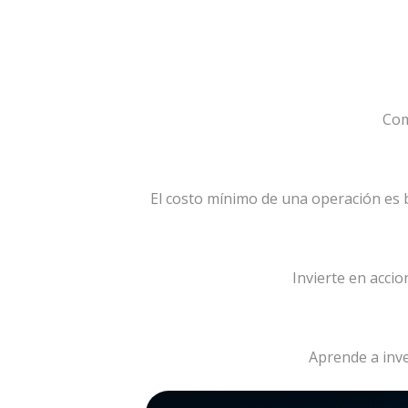
Com
El costo mínimo de una operación es 
Invierte en acci
Aprende a inve